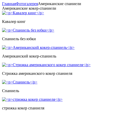
Главная
Фотогалерея
Американские спаниели
Американские кокер-спаниели
Кавалер кинг
Спаниель без юбки
Американский кокер-спаниель
Стрижка американского кокер спаниеля
Спаниель
стрижка кокер спаниеля