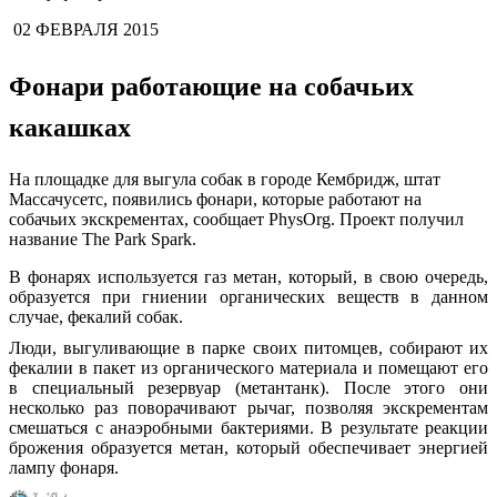
02 ФЕВРАЛЯ 2015
Фонари работающие на собачьих
какашках
На площадке для выгула собак в городе Кембридж, штат
Массачусетс, появились фонари, которые работают на
собачьих экскрементах, сообщает PhysOrg. Проект получил
название The Park Spark.
В фонарях используется газ метан, который, в свою очередь,
образуется при гниении органических веществ в данном
случае, фекалий собак.
Люди, выгуливающие в парке своих питомцев, собирают их
фекалии в пакет из органического материала и помещают его
в специальный резервуар (метантанк). После этого они
несколько раз поворачивают рычаг, позволяя экскрементам
смешаться с анаэробными бактериями. В результате реакции
брожения образуется метан, который обеспечивает энергией
лампу фонаря.